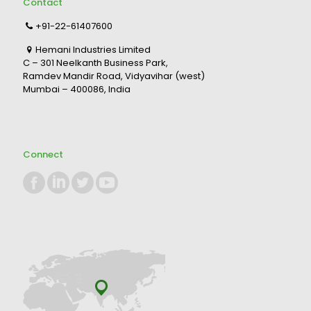
Contact
+91-22-61407600
Hemani Industries Limited
C – 301 Neelkanth Business Park,
Ramdev Mandir Road, Vidyavihar (west)
Mumbai – 400086, India
Connect