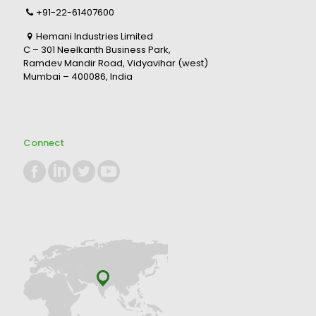
+91-22-61407600
Hemani Industries Limited
C – 301 Neelkanth Business Park,
Ramdev Mandir Road, Vidyavihar (west)
Mumbai – 400086, India
Connect