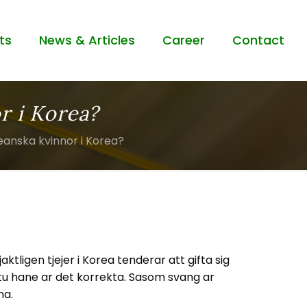
ts
News & Articles
Career
Contact
r i Korea?
eanska kvinnor i Korea?
ktligen tjejer i Korea tenderar att gifta sig
 itu hane ar det korrekta. Sasom svang ar
na.