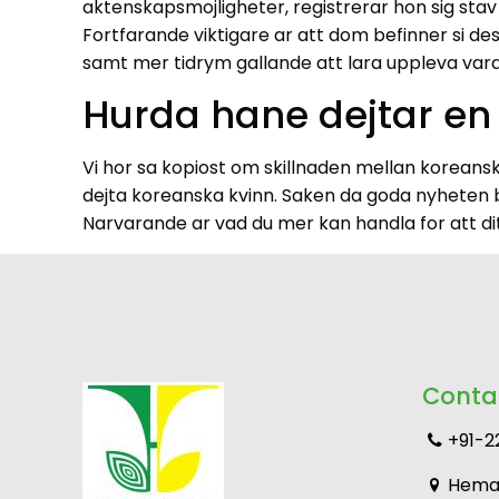
aktenskapsmojligheter, registrerar hon sig sta
Fortfarande viktigare ar att dom befinner si des
samt mer tidrym gallande att lara uppleva var
Hurda hane dejtar en k
Vi hor sa kopiost om skillnaden mellan koreansk
dejta koreanska kvinn. Saken da goda nyheten be
Narvarande ar vad du mer kan handla for att ditt
Conta
+91-2
Heman