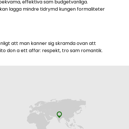
 bekvama, effektiva sam budgetvanliga.
ni kan lagga mindre tidrymd kungen formaliteter
vanligt att man kanner sig skramda ovan att
to don a ett affar: respekt, tro sam romantik.