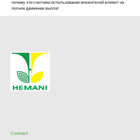
почему эти счетчики использования множителей влияют на
полное движение выплат.
Contact