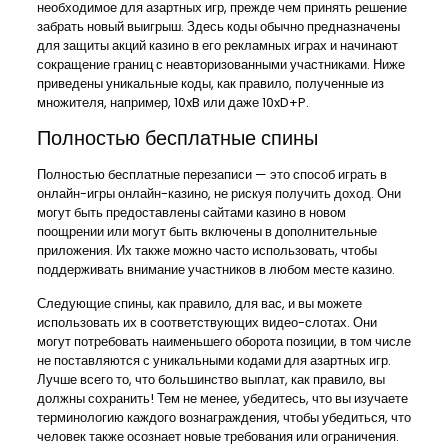
необходимое для азартных игр, прежде чем принять решение
забрать новый выигрыш. Здесь коды обычно предназначены
для защиты акций казино в его рекламных играх и начинают
сокращение границ с неавторизованными участниками. Ниже
приведены уникальные коды, как правило, полученные из
множителя, например, 10xB или даже 10xD+P.
Полностью бесплатные спины
Полностью бесплатные перезаписи — это способ играть в
онлайн-игры онлайн-казино, не рискуя получить доход. Они
могут быть предоставлены сайтами казино в новом
поощрении или могут быть включены в дополнительные
приложения. Их также можно часто использовать, чтобы
поддерживать внимание участников в любом месте казино.
Следующие спины, как правило, для вас, и вы можете
использовать их в соответствующих видео-слотах. Они
могут потребовать наименьшего оборота позиции, в том числе
не поставляются с уникальными кодами для азартных игр.
Лучше всего то, что большинство выплат, как правило, вы
должны сохранить! Тем не менее, убедитесь, что вы изучаете
терминологию каждого вознаграждения, чтобы убедиться, что
человек также осознает новые требования или ограничения.