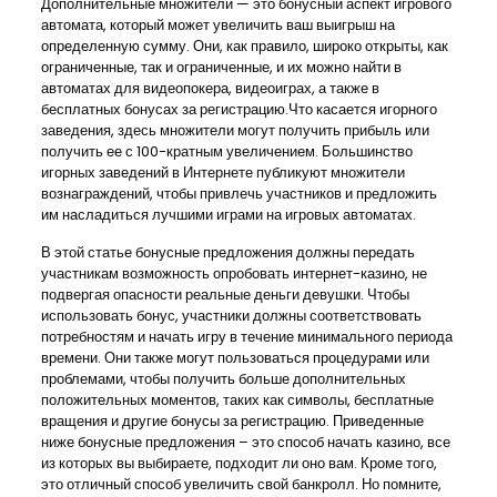
Дополнительные множители — это бонусный аспект игрового
автомата, который может увеличить ваш выигрыш на
определенную сумму. Они, как правило, широко открыты, как
ограниченные, так и ограниченные, и их можно найти в
автоматах для видеопокера, видеоиграх, а также в
бесплатных бонусах за регистрацию.Что касается игорного
заведения, здесь множители могут получить прибыль или
получить ее с 100-кратным увеличением. Большинство
игорных заведений в Интернете публикуют множители
вознаграждений, чтобы привлечь участников и предложить
им насладиться лучшими играми на игровых автоматах.
В этой статье бонусные предложения должны передать
участникам возможность опробовать интернет-казино, не
подвергая опасности реальные деньги девушки. Чтобы
использовать бонус, участники должны соответствовать
потребностям и начать игру в течение минимального периода
времени. Они также могут пользоваться процедурами или
проблемами, чтобы получить больше дополнительных
положительных моментов, таких как символы, бесплатные
вращения и другие бонусы за регистрацию. Приведенные
ниже бонусные предложения – это способ начать казино, все
из которых вы выбираете, подходит ли оно вам. Кроме того,
это отличный способ увеличить свой банкролл. Но помните,