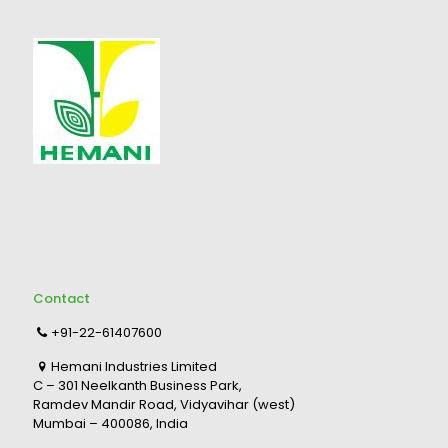
Contact
+91-22-61407600
Hemani Industries Limited
C – 301 Neelkanth Business Park,
Ramdev Mandir Road, Vidyavihar (west)
Mumbai – 400086, India