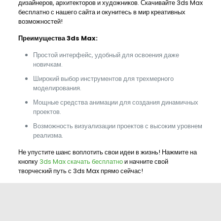
дизайнеров, архитекторов и художников. Скачивайте 3ds Max
бесплатно с нашего сайта и окунитесь в мир креативных
возможностей!
Преимущества 3ds Max:
Простой интерфейс, удобный для освоения даже
новичкам.
Широкий выбор инструментов для трехмерного
моделирования.
Мощные средства анимации для создания динамичных
проектов.
Возможность визуализации проектов с высоким уровнем
реализма.
Не упустите шанс воплотить свои идеи в жизнь! Нажмите на
кнопку
3ds Max скачать бесплатно
и начните свой
творческий путь с 3ds Max прямо сейчас!